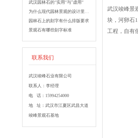
武汉园林石的“实用“与”虚用“
武汉竣峰景
为什么现代园林景观的设计里面都会用武汉园林景观石？
块，河卵石
园林石上的刻字有什么排版要求
景观石有哪些刻字标准
工程，自有
联系我们
武汉竣峰石业有限公司
联系人：李经理
电 话：15994254000
地 址：武汉市江夏区武昌大道
竣峰景观石基地