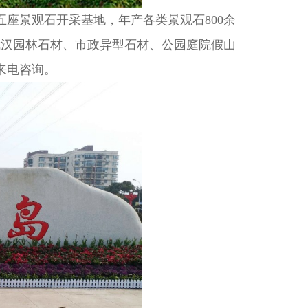
座景观石开采基地，年产各类景观石800余
事武汉园林石材、市政异型石材、公园庭院假山
来电咨询。