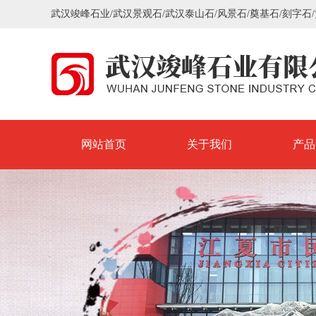
武汉竣峰石业/武汉景观石/武汉泰山石/风景石/奠基石/刻字石
网站首页
关于我们
产品