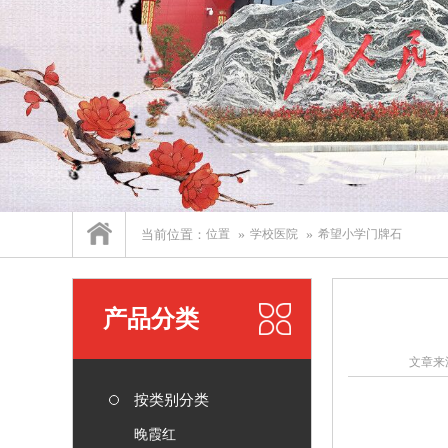
当前位置：
位置
学校医院
希望小学门牌石
产品分类
文章来源
按类别分类
晚霞红