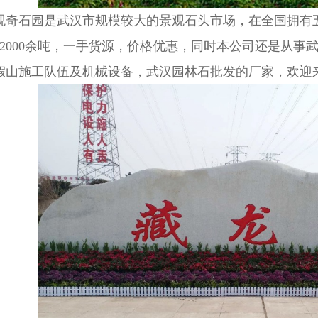
观奇石园是武汉市规模较大的景观石头市场，在全国拥有五
12000余吨，一手货源，价格优惠，同时本公司还是从
假山施工队伍及机械设备，武汉园林石批发的厂家，欢迎