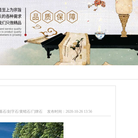
石/刻字石/黄蜡石/门牌石 发布时间：2020-10-26 13:56