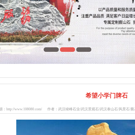
希望小学门牌石
：http://www.108080.com/ 作者：武汉竣峰石业/武汉景观石/武汉泰山石/风景石/奠基