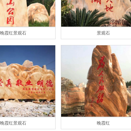
晚霞红景观石
景观石
晚霞红景观石
晚霞红