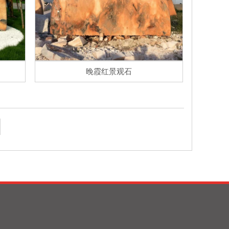
晚霞红景观石