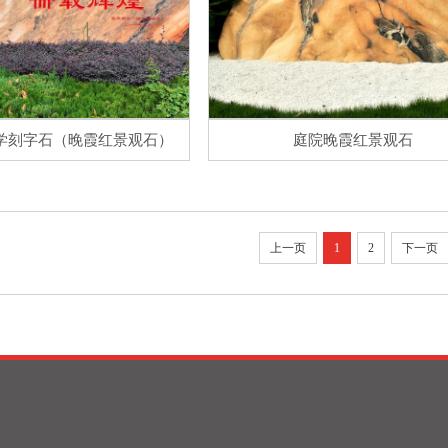
学刻字石（晚霞红景观石）
庭院晚霞红景观石
上一页
1
2
下一页