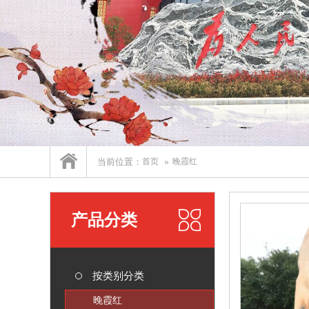
当前位置：
首页
晚霞红
产品分类
按类别分类
晚霞红