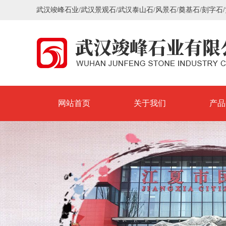
武汉竣峰石业/武汉景观石/武汉泰山石/风景石/奠基石/刻字石
网站首页
关于我们
产品